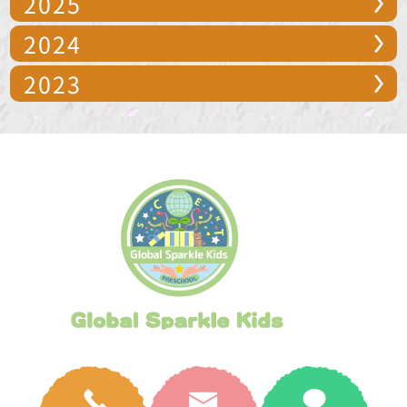
2025
2024
2023