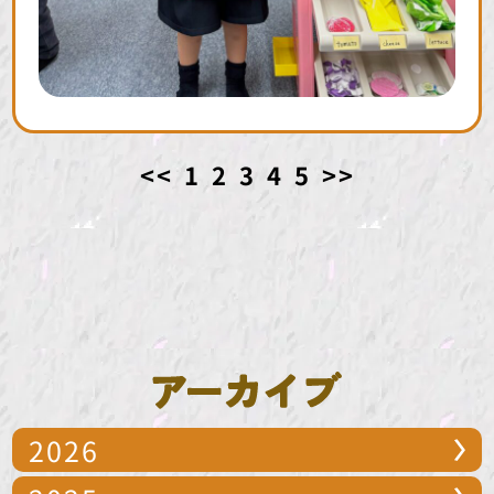
<<
1
2
3
4
5
>>
2026