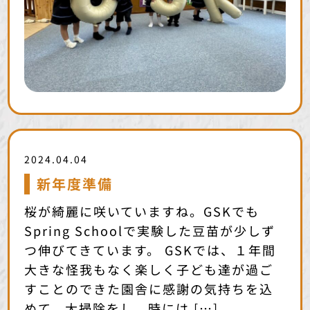
2024.04.04
新年度準備
桜が綺麗に咲いていますね。GSKでも
Spring Schoolで実験した豆苗が少しず
つ伸びてきています。 GSKでは、１年間
大きな怪我もなく楽しく子ども達が過ご
すことのできた園舎に感謝の気持ちを込
めて、大掃除をし、時には […]