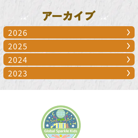
2026
2025
2024
2023