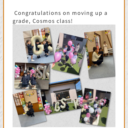
Congratulations on moving up a
grade, Cosmos class!