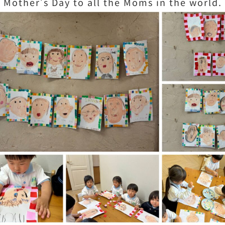
 Mother’s Day to all the Moms in the world.