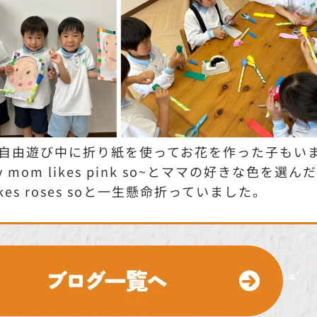
自由遊び中に折り紙を使ってお花を作った子もい
 mom likes pink so~とママの好きな色を選ん
likes roses soと一生懸命折っていました。