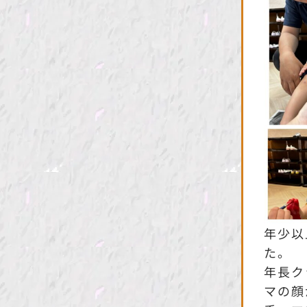
年少以
た。
年長ク
マの顔