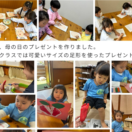
、母の日のプレゼントを作りました。
クラスでは可愛いサイズの足形を使ったプレゼン