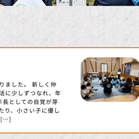
りました。 新しく仲
活に少しずつなれ、年
年長としての自覚が芽
たり、小さい子に優し
[…]