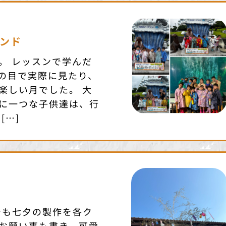
ンド
。 レッスンで学んだ
の目で実際に見たり、
楽しい月でした。 大
に一つな子供達は、行
[…]
でも七夕の製作を各ク
お願い事も書き、可愛