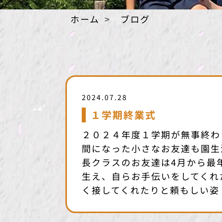
ホーム
ブログ
2024.07.28
１学期終業式
２０２４年度１学期が無事終わ
間になった小さなお友達も園生
長クラスのお友達は4月から最
生え、自らお手伝いをしてくれ
く接してくれたりと頼もしい姿 