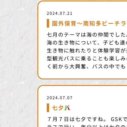
2024.07.21
園外保育〜南知多ビーチラ
七月のテーマは海の仲間でした
海の生き物について、子ども達
生き物に触れたりと体験学習が
型観光バスに乗ることも楽しみ
く前から大興奮、バスの中でも 
2024.07.07
七夕
７月７日は七夕ですね。 GSK
ラスで行い、年少以上は七夕の