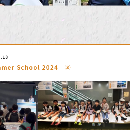
8.18
mer School 2024 ③