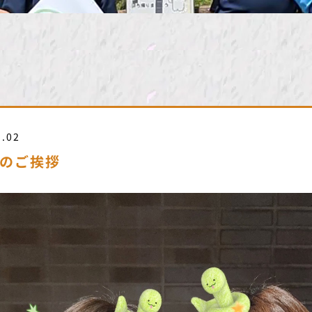
1.02
のご挨拶