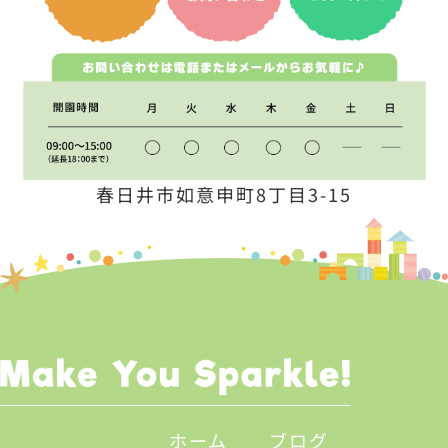
春日井市如意申町8丁目3-15
ホーム
ブログ