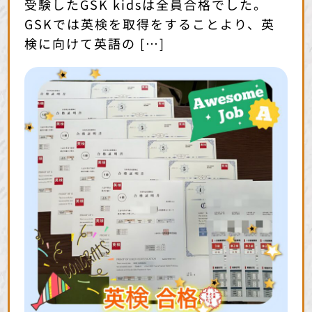
受験したGSK kidsは全員合格でした。
GSKでは英検を取得をすることより、英
検に向けて英語の […]