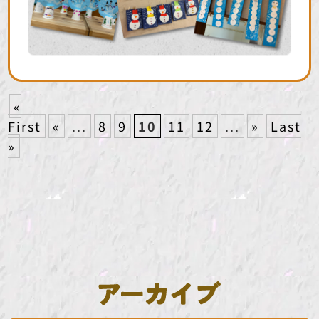
«
First
«
...
8
9
10
11
12
...
»
Last
»