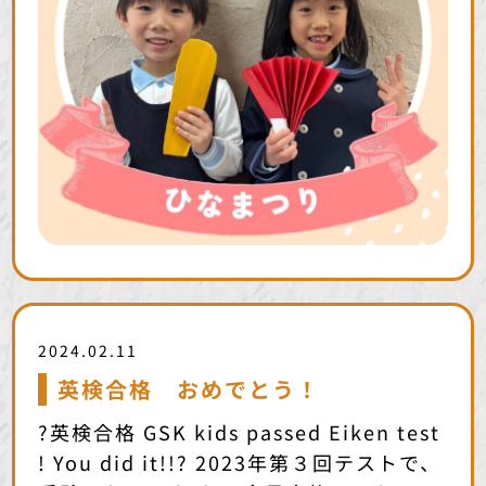
2024.02.11
英検合格 おめでとう！
?英検合格 GSK kids passed Eiken test
! You did it!!? 2023年第３回テストで、