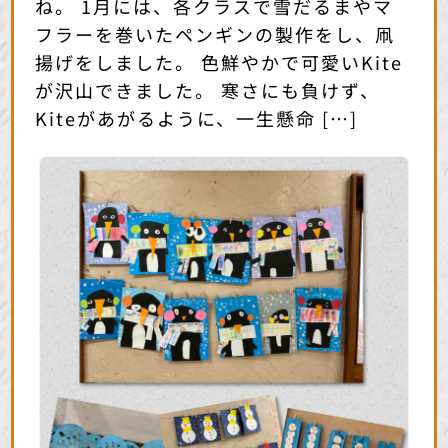
ね。 1月には、各クラスで雪だるまやマ
フラーを巻いたペンギンの製作をし、凧
揚げをしました。 色鮮やかで可愛いKite
が沢山できました。 寒さにも負けず、
Kiteがあがるように、一生懸命 […]