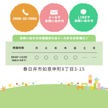
春日井市如意申町8丁目3-15