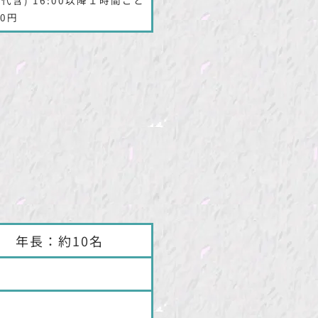
00円
名 年長：約10名