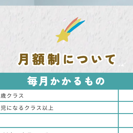
毎月かかるもの
2歳クラス
歳児になるクラス以上