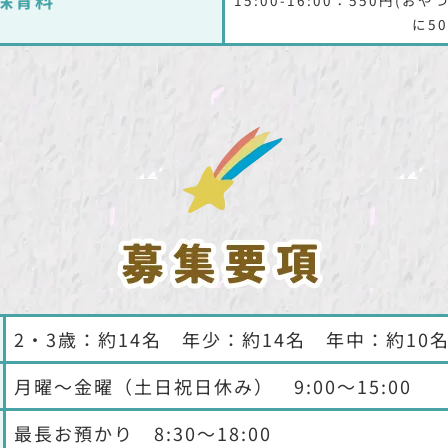
に5
2・3歳：約14名 年少：約14名 年中：約10
月曜〜金曜（土日祝日休み） 9:00〜15:00
最長お預かり 8:30～18:00