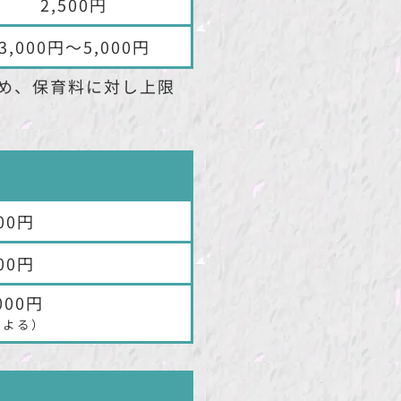
2,500円
3,000円〜5,000円
め、保育料に対し上限
000円
000円
000円
による）