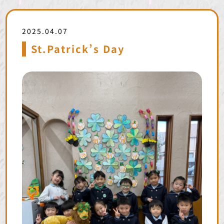
2025.04.07
St.Patrick’s Day